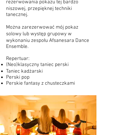
rezerwowania pokazu tej bardzo
niszowej, przepięknej techniki
tanecznej.
Można zarezerwować mój pokaz
solowy lub występ grupowy w
wykonaniu zespołu Afsanesara Dance
Ensemble.
Repertuar:
(Neo)klasyczny taniec perski
Taniec kadżarski
Perski pop
Perskie fantasy z chusteczkami