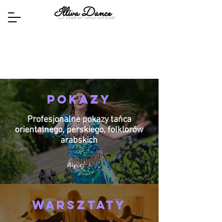
Illiva Dance
Pokazy
Profesjonalne pokazy tańca
orientalnego, perskiego, folklorów
arabskich
Więcej >
Warsztaty