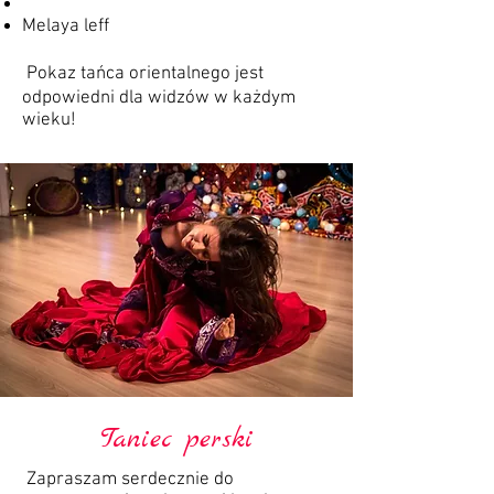
Melaya leff
Pokaz tańca orientalnego jest
odpowiedni dla widzów w każdym
wieku!
Taniec perski
Zapraszam serdecznie do