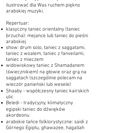
ilustrować dla Was ruchem piękno
arabskiej muzyki.
Repertuar:
klasyczny taniec orientalny (taniec
brzucha): mejance lub taniec do pieśni
arabskiej
show: drum solo, taniec z saggatami,
taniec z woalem, taniec z fanveilami,
taniec z mieczem
widowiskowy taniec z Shamadanem
(świecznikiem) na głowie oraz grą na
saggatach (szczególnie polecam na
wieczór panieński lub wesele)
Shaaby - współczesny taniec kairskich
ulic
Beledi - tradycyjny, klimatyczny
egipski taniec do dźwięków
akordeonu
arabskie tańce folklorystyczne: saidi z
Górnego Egiptu, ghawazee, hagallah