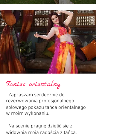
Taniec orientalny
Zapraszam serdecznie do
rezerwowania profesjonalnego
solowego pokazu tańca orientalnego
w moim wykonaniu.
Na scenie pragnę dzielić się z
widownią moją radością z tańca,