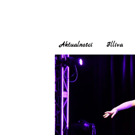
Aktualności
Illiva