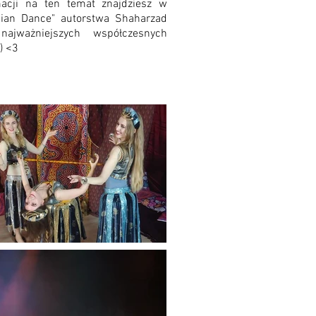
macji na ten temat znajdziesz w
sian Dance" autorstwa Shaharzad
najważniejszych współczesnych
.) <3