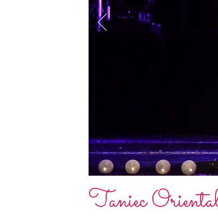
Taniec Orienta