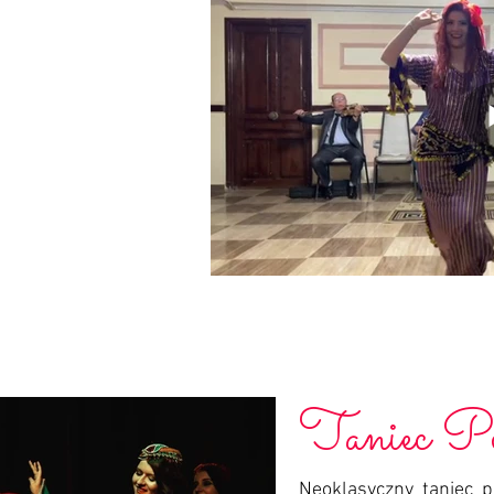
Taniec Pe
Neoklasyczny taniec pe