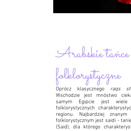
Arabskie tańce
folklorystyczne
Oprócz klasycznego
raqs s
Wschodzie jest mnóstwo cie
samym Egipcie jest wiele
folklorystycznych charakteryst
regionu. Najbardziej znanym
folklorystycznym jest saidi - tan
(Said), dla którego charakterys