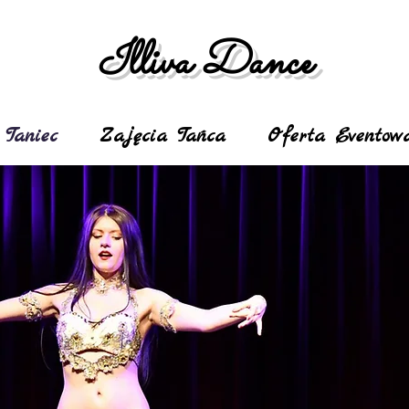
Illiva Dance
Taniec
Zajęcia Tańca
Oferta Eventow