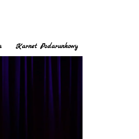
a
Karnet Podarunkowy